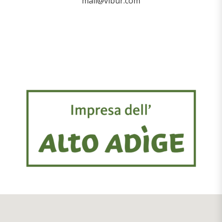
mail@vibur.com